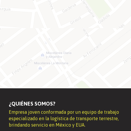
¿QUIÉNES SOMOS?
Empresa joven conformada por un equipo de trabajo
especializado en la logística de transporte terrestre,
brindando servicio en México y EUA.